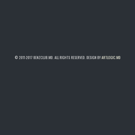
© 2011-2017 BENZCLUB.MD. ALL RIGHTS RESERVED. DESIGN BY
ARTLOGIC.MD