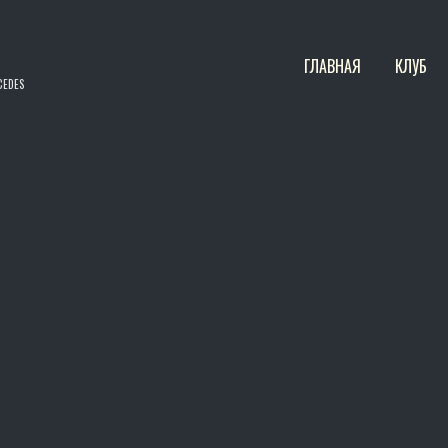
Главное меню
ГЛАВНАЯ
КЛУБ
CEDES