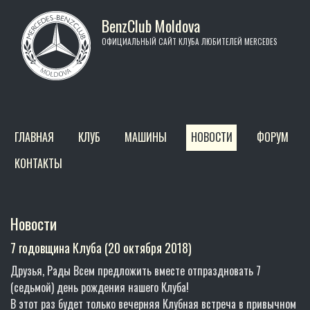
Перейти к основному содержанию
BenzClub Moldova
ОФИЦИАЛЬНЫЙ САЙТ КЛУБА ЛЮБИТЕЛЕЙ MERCEDES
Главное меню
ГЛАВНАЯ
КЛУБ
МАШИНЫ
НОВОСТИ
ФОРУМ
КОНТАКТЫ
Новости
7 годовщина Клуба (20 октября 2018)
Друзья, Рады Всем предложить вместе отпраздновать 7
(седьмой) день рождения нашего Клуба!
В этот раз будет только вечерняя Клубная встреча в привычном