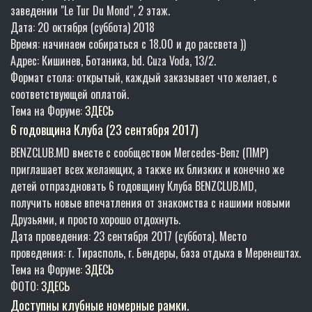
заведении "Le Tur Du Mond", 2 этаж.
Дата: 20 октября (суббота) 2018
Время: начинаем собираться с 18.00 и до рассвета ))
Адрес: Кишинев, Ботаника, bd. Cuza Voda, 13/2.
Формат стола: открытый, каждый заказывает что желает, с
соответствующей оплатой.
Тема на Форуме:
ЗДЕСЬ
6 годовщина Клуба (23 сентября 2017)
BENZCLUB.MD вместе с сообществом Mercedes-Benz (ПМР)
приглашает всех желающих, а также их близких и конечно же
детей отпраздновать 6 годовщину Клуба BENZCLUB.MD,
получить новые впечатления от знакомства с нашими новыми
Друзьями, и просто хорошо отдохнуть.
Дата проведения: 23 сентября 2017 (суббота). Место
проведения: г. Тирасполь, г. Бендеры, база отдыха в Меренештах.
Тема на Форуме:
ЗДЕСЬ
ФОТО:
ЗДЕСЬ
Доступны клубные номерные рамки.